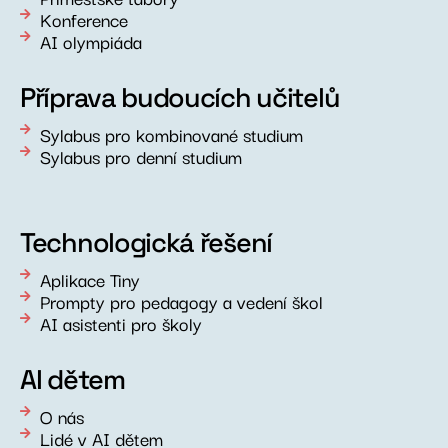
Konference
AI olympiáda
Příprava budoucích učitelů
Sylabus pro kombinované studium
Sylabus pro denní studium
Technologická řešení
Aplikace Tiny
Prompty pro pedagogy a vedení škol
AI asistenti pro školy
AI dětem
O nás
Lidé v AI dětem