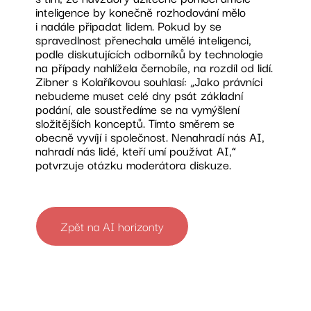
inteligence by konečně rozhodování mělo
i nadále připadat lidem. Pokud by se
spravedlnost přenechala umělé inteligenci,
podle diskutujících odborníků by technologie
na případy nahlížela černobíle, na rozdíl od lidí.
Zibner s Kolaříkovou souhlasí: „Jako právníci
nebudeme muset celé dny psát základní
podání, ale soustředíme se na vymýšlení
složitějších konceptů. Tímto směrem se
obecně vyvíjí i společnost. Nenahradí nás AI,
nahradí nás lidé, kteří umí používat AI,“
potvrzuje otázku moderátora diskuze.
Zpět na AI horizonty