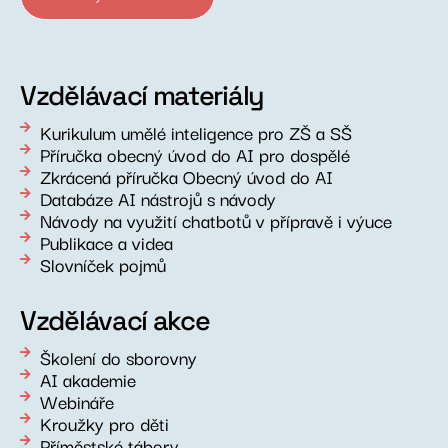
Vzdělávací materiály
Kurikulum umělé inteligence pro ZŠ a SŠ
Příručka obecný úvod do AI pro dospělé
Zkrácená příručka Obecný úvod do AI
Databáze AI nástrojů s návody
Návody na využití chatbotů v přípravě i výuce
Publikace a videa
Slovníček pojmů
Vzdělávací akce
Školení do sborovny
AI akademie
Webináře
Kroužky pro děti
Příměstské tábory