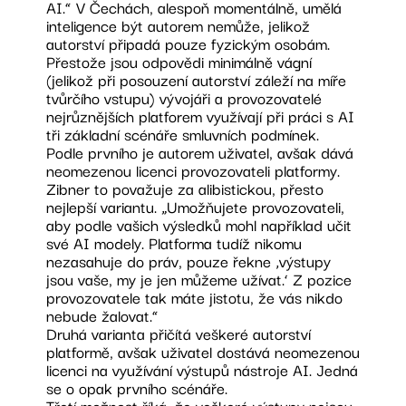
AI.“ V Čechách, alespoň momentálně, umělá
inteligence být autorem nemůže, jelikož
autorství připadá pouze fyzickým osobám.
Přestože jsou odpovědi minimálně vágní
(jelikož při posouzení autorství záleží na míře
tvůrčího vstupu) vývojáři a provozovatelé
nejrůznějších platforem využívají při práci s AI
tři základní scénáře smluvních podmínek.
Podle prvního je autorem uživatel, avšak dává
neomezenou licenci provozovateli platformy.
Zibner to považuje za alibistickou, přesto
nejlepší variantu. „Umožňujete provozovateli,
aby podle vašich výsledků mohl například učit
své AI modely. Platforma tudíž nikomu
nezasahuje do práv, pouze řekne ‚výstupy
jsou vaše, my je jen můžeme užívat.‘ Z pozice
provozovatele tak máte jistotu, že vás nikdo
nebude žalovat.“
Druhá varianta přičítá veškeré autorství
platformě, avšak uživatel dostává neomezenou
licenci na využívání výstupů nástroje AI. Jedná
se o opak prvního scénáře.
Třetí možnost říká, že veškeré výstupy nejsou