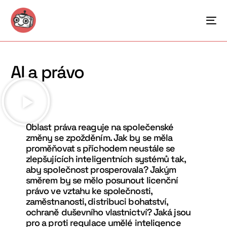
AI a právo
Oblast práva reaguje na společenské
změny se zpožděním. Jak by se měla
proměňovat s příchodem neustále se
zlepšujících inteligentních systémů tak,
aby společnost prosperovala? Jakým
směrem by se mělo posunout licenční
právo ve vztahu ke společnosti,
zaměstnanosti, distribuci bohatství,
ochraně duševního vlastnictví? Jaká jsou
pro a proti regulace umělé inteligence