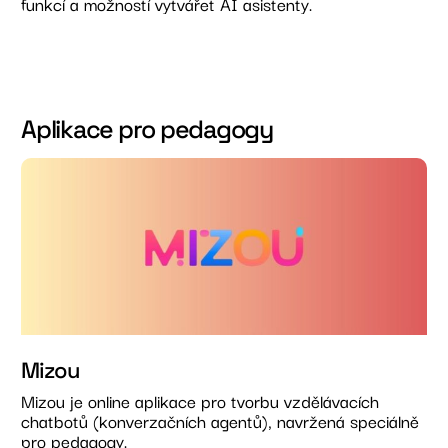
funkcí a možností vytvářet AI asistenty.
Aplikace pro pedagogy
Mizou
Mizou je online aplikace pro tvorbu vzdělávacích
chatbotů (konverzačních agentů), navržená speciálně
pro pedagogy.