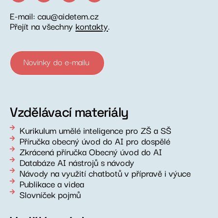
E-mail: cau@aidetem.cz
Přejít na všechny
kontakty
.
Novinky do e-mailu
Vzdělávací materiály
Kurikulum umělé inteligence pro ZŠ a SŠ
Příručka obecný úvod do AI pro dospělé
Zkrácená příručka Obecný úvod do AI
Databáze AI nástrojů s návody
Návody na využití chatbotů v přípravě i výuce
Publikace a videa
Slovníček pojmů