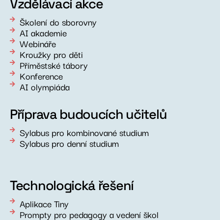
Vzdělávací akce
Školení do sborovny
AI akademie
Webináře
Kroužky pro děti
Příměstské tábory
Konference
AI olympiáda
Příprava budoucích učitelů
Sylabus pro kombinované studium
Sylabus pro denní studium
Technologická řešení
Aplikace Tiny
Prompty pro pedagogy a vedení škol