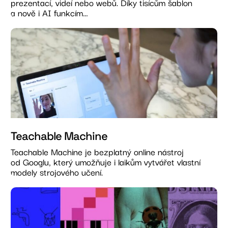
prezentací, videí nebo webů. Díky tisícům šablon
a nově i AI funkcím…
Teachable Machine
Teachable Machine je bezplatný online nástroj
od Googlu, který umožňuje i laikům vytvářet vlastní
modely strojového učení.