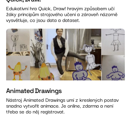
Edukativní hra Quick, Draw! hravým způsobem učí
žáky principům strojového učení a zároveň názorně
vysvětluje, co jsou data a dataset.
Animated Drawings
Nástroj Animated Drawings umí z kreslených postav
snadno vytvořit animace. Je online, zdarma a není
třeba se do něj registrovat.