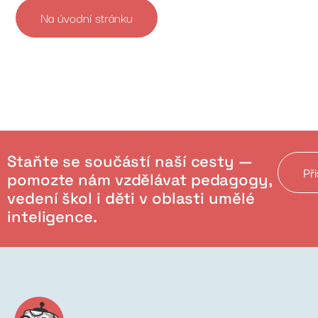
Na úvodní stránku
Staňte se součástí naší cesty —
Př
pomozte nám vzdělávat pedagogy,
vedení škol i děti v oblasti umělé
inteligence.