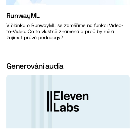
RunwayML
V článku o RunwayML se zaměříme na funkci Video-
to-Video. Co to vlastně znamená a proč by měla
zajímat právě pedagogy?
Generování audia