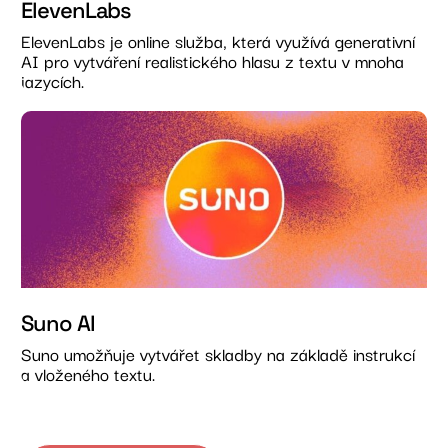
ElevenLabs
ElevenLabs je online služba, která využívá generativní
AI pro vytváření realistického hlasu z textu v mnoha
jazycích.
Suno AI
Suno umožňuje vytvářet skladby na základě instrukcí
a vloženého textu.