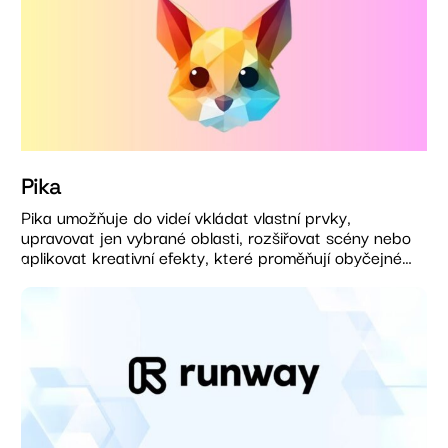
Pika
Pika umožňuje do videí vkládat vlastní prvky,
upravovat jen vybrané oblasti, rozšiřovat scény nebo
aplikovat kreativní efekty, které proměňují obyčejné…