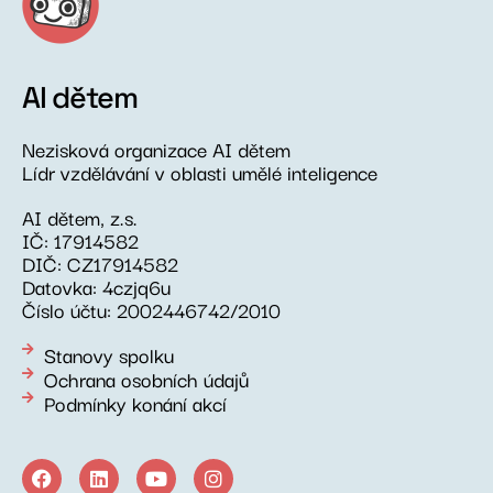
AI dětem
Nezisková organizace AI dětem
Lídr vzdělávání v oblasti umělé inteligence
AI dětem, z.s.
IČ: 17914582
DIČ: CZ17914582
Datovka: 4czjq6u
Číslo účtu: 2002446742/2010
Stanovy spolku
Ochrana osobních údajů
Podmínky konání akcí