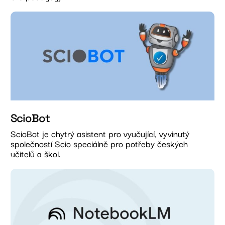
ScioBot
ScioBot je chytrý asistent pro vyučující, vyvinutý
společností Scio speciálně pro potřeby českých
učitelů a škol.