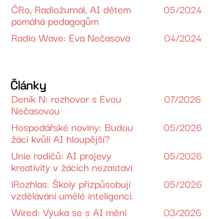
ČRo, Radiožurnál, AI dětem
05/2024
pomáhá pedagogům
Radio Wave: Eva Nečasová
04/2024
Články
Deník N: rozhovor s Evou
07/2026
Nečasovou
Hospodářské noviny: Budou
05/2026
žáci kvůli AI hloupější?
Unie rodičů: AI projevy
05/2026
kreativity v žácích nezastaví
iRozhlas: Školy přizpůsobují
05/2026
vzdělávání umělé inteligenci.
Wired: Výuka se s AI mění
03/2026