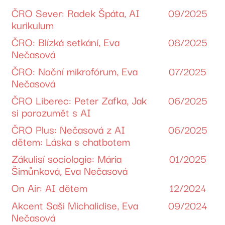
ČRO Sever: Radek Špáta, AI
09/2025
kurikulum
ČRO: Blízká setkání, Eva
08/2025
Nečasová
ČRO: Noční mikrofórum, Eva
07/2025
Nečasová
ČRO Liberec: Peter Zafka, Jak
06/2025
si porozumět s AI
ČRO Plus: Nečasová z AI
06/2025
dětem: Láska s chatbotem
Zákulisí sociologie: Mária
01/2025
Šimůnková, Eva Nečasová
On Air: AI dětem
12/2024
Akcent Saši Michalidise, Eva
09/2024
Nečasová