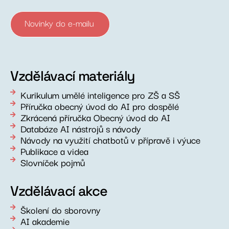
Novinky do e-mailu
Vzdělávací materiály
Kurikulum umělé inteligence pro ZŠ a SŠ
Příručka obecný úvod do AI pro dospělé
Zkrácená příručka Obecný úvod do AI
Databáze AI nástrojů s návody
Návody na využití chatbotů v přípravě i výuce
Publikace a videa
Slovníček pojmů
Vzdělávací akce
Školení do sborovny
AI akademie