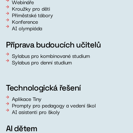
Webináře
Kroužky pro děti
Příměstské tábory
Konference
AI olympiáda
Příprava budoucích učitelů
Sylabus pro kombinované studium
Sylabus pro denní studium
Technologická řešení
Aplikace Tiny
Prompty pro pedagogy a vedení škol
AI asistenti pro školy
AI dětem