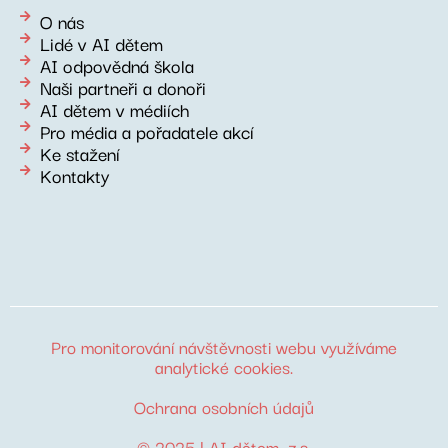
O nás
Lidé v AI dětem
AI odpovědná škola
Naši partneři a donoři
AI dětem v médiích
Pro média a pořadatele akcí
Ke stažení
Kontakty
Pro monitorování návštěvnosti webu využíváme
analytické cookies
.
Ochrana osobních údajů
© 2025 |
AI dětem
, z.s.