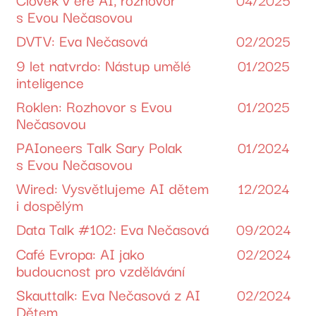
s Evou Nečasovou
DVTV: Eva Nečasová
02/2025
9 let natvrdo: Nástup umělé
01/2025
inteligence
Roklen: Rozhovor s Evou
01/2025
Nečasovou
PAIoneers Talk Sary Polak
01/2024
s Evou Nečasovou
Wired: Vysvětlujeme AI dětem
12/2024
i dospělým
Data Talk #102: Eva Nečasová
09/2024
Café Evropa: AI jako
02/2024
budoucnost pro vzdělávání
Skauttalk: Eva Nečasová z AI
02/2024
Dětem