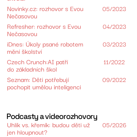
Novinky.cz: rozhovor s Evou
05/2023
Nečasovou
Refresher: rozhovor s Evou
04/2023
Nečasovou
iDnes: Úkoly psané robotem
03/2023
mění školství
Czech Crunch:AI patří
11/2022
do základních škol
Seznam: Děti potřebují
09/2022
pochopit umělou inteligenci
Podcasty a videorozhovory
Uhlík vs. křemík: budou děti už
05/2026
jen hloupnout?