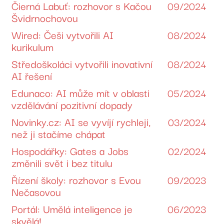
Čierná Labuť: rozhovor s Kačou
09/2024
Švidrnochovou
Wired: Češi vytvořili AI
08/2024
kurikulum
Středoškoláci vytvořili inovativní
08/2024
AI řešení
Edunaco: AI může mít v oblasti
05/2024
vzdělávání pozitivní dopady
Novinky.cz: AI se vyvíjí rychleji,
03/2024
než ji stačíme chápat
Hospodářky: Gates a Jobs
02/2024
změnili svět i bez titulu
Řízení školy: rozhovor s Evou
09/2023
Nečasovou
Portál: Umělá inteligence je
06/2023
skvělá!