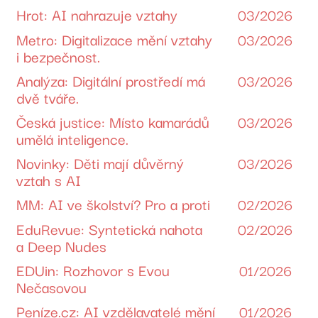
Hrot: AI nahrazuje vztahy
03/2026
Metro: Digitalizace mění vztahy
03/2026
i bezpečnost.
Analýza: Digitální prostředí má
03/2026
dvě tváře.
Česká justice: Místo kamarádů
03/2026
umělá inteligence.
Novinky: Děti mají důvěrný
03/2026
vztah s AI
MM: AI ve školství? Pro a proti
02/2026
EduRevue: Syntetická nahota
02/2026
a Deep Nudes
EDUin: Rozhovor s Evou
01/2026
Nečasovou
Peníze.cz: AI vzdělavatelé mění
01/2026