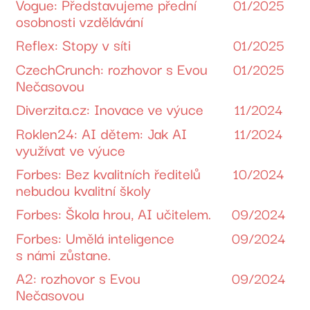
Vogue: Představujeme přední
01/2025
osobnosti vzdělávání
Reflex: Stopy v síti
01/2025
CzechCrunch: rozhovor s Evou
01/2025
Nečasovou
Diverzita.cz: Inovace ve výuce
11/2024
Roklen24: AI dětem: Jak AI
11/2024
využívat ve výuce
Forbes: Bez kvalitních ředitelů
10/2024
nebudou kvalitní školy
Forbes: Škola hrou, AI učitelem.
09/2024
Forbes: Umělá inteligence
09/2024
s námi zůstane.
A2: rozhovor s Evou
09/2024
Nečasovou