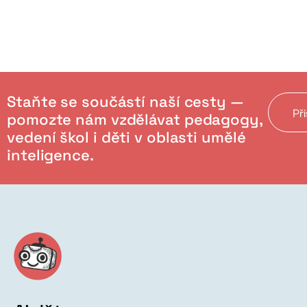
Staňte se součástí naší cesty —
Př
pomozte nám vzdělávat pedagogy,
vedení škol i děti v oblasti umělé
inteligence.