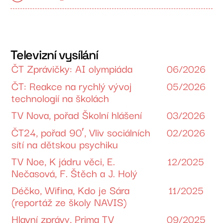
Televizní vysílání
ČT Zprávičky: AI olympiáda
06/2026
ČT: Reakce na rychlý vývoj
05/2026
technologií na školách
TV Nova, pořad Školní hlášení
03/2026
ČT24, pořad 90′, Vliv sociálních
02/2026
sítí na dětskou psychiku
TV Noe, K jádru věci, E.
12/2025
Nečasová, F. Štěch a J. Holý
Déčko, Wifina, Kdo je Sára
11/2025
(reportáž ze školy NAVIS)
Hlavní zprávy, Prima TV
09/2025