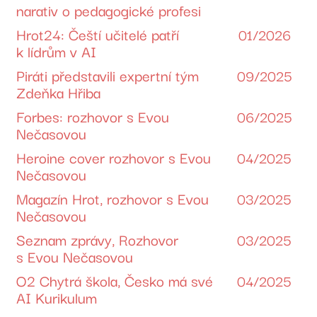
narativ o pedagogické profesi
Hrot24: Čeští učitelé patří
01/2026
k lídrům v AI
Piráti představili expertní tým
09/2025
Zdeňka Hřiba
Forbes: rozhovor s Evou
06/2025
Nečasovou
Heroine cover rozhovor s Evou
04/2025
Nečasovou
Magazín Hrot, rozhovor s Evou
03/2025
Nečasovou
Seznam zprávy, Rozhovor
03/2025
s Evou Nečasovou
O2 Chytrá škola, Česko má své
04/2025
AI Kurikulum