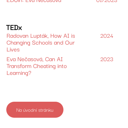
TEDx
Radovan Lupták, How AI is
2024
Changing Schools and Our
Lives
Eva Nečasová, Can AI
2023
Transform Cheating into
Learning?
Na úvodní stránku