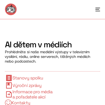
AI dětem v médiích
Prohlédněte si naše mediální výstupy v televizním
vysílání, rádiu, online serverech, tištěných médiích
nebo podcastech.
Stanovy spolku
Výroční zprávy
Informace pro média
a pořadatele akcí
Kontakty