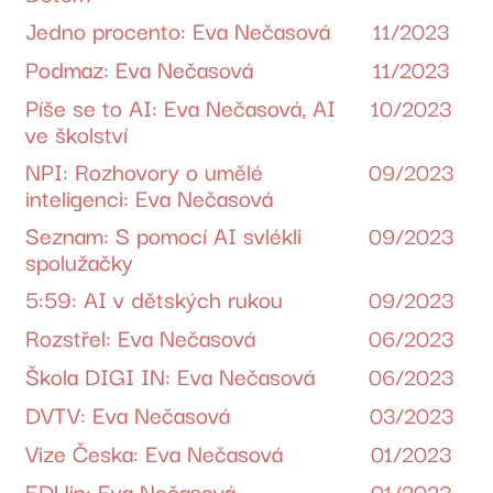
Jedno procento: Eva Nečasová
11/2023
Podmaz: Eva Nečasová
11/2023
Píše se to AI: Eva Nečasová, AI
10/2023
ve školství
NPI: Rozhovory o umělé
09/2023
inteligenci: Eva Nečasová
Seznam: S pomocí AI svlékli
09/2023
spolužačky
5:59: AI v dětských rukou
09/2023
Rozstřel: Eva Nečasová
06/2023
Škola DIGI IN: Eva Nečasová
06/2023
DVTV: Eva Nečasová
03/2023
Vize Česka: Eva Nečasová
01/2023
EDUin: Eva Nečasová
01/2023