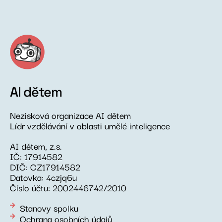
AI dětem
Nezisková organizace AI dětem
Lídr vzdělávání v oblasti umělé inteligence
AI dětem, z.s.
IČ: 17914582
DIČ: CZ17914582
Datovka: 4czjq6u
Číslo účtu: 2002446742/2010
Stanovy spolku
Ochrana osobních údajů