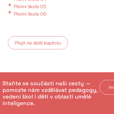
Pilotní škola 05
Pilotní škola 06
Přejít na další kapitolu
Staňte se součástí naší cesty —
Př
pomozte nám vzdělávat pedagogy,
vedení škol i děti v oblasti umělé
inteligence.