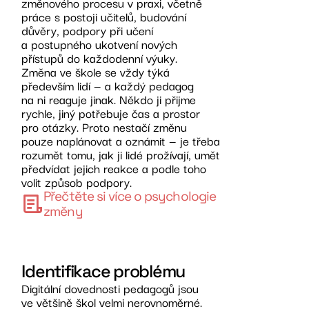
změnového procesu v praxi, včetně
práce s postoji učitelů, budování
důvěry, podpory při učení
a postupného ukotvení nových
přístupů do každodenní výuky.
Změna ve škole se vždy týká
především lidí — a každý pedagog
na ni reaguje jinak. Někdo ji přijme
rychle, jiný potřebuje čas a prostor
pro otázky. Proto nestačí změnu
pouze naplánovat a oznámit — je třeba
rozumět tomu, jak ji lidé prožívají, umět
předvídat jejich reakce a podle toho
volit způsob podpory.
Přečtěte si více o psychologie
změny
Identifikace problému
Digitální dovednosti pedagogů jsou
ve většině škol velmi nerovnoměrné.