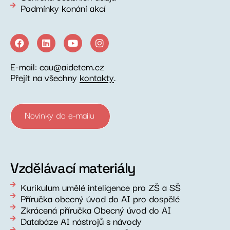
Podmínky konání akcí
E-mail: cau@aidetem.cz
Přejít na všechny
kontakty
.
Novinky do e-mailu
Vzdělávací materiály
Kurikulum umělé inteligence pro ZŠ a SŠ
Příručka obecný úvod do AI pro dospělé
Zkrácená příručka Obecný úvod do AI
Databáze AI nástrojů s návody