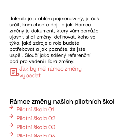
Jakmile je problém pojmenovaný, je čas
určit, kam chcete dojít a jak. Rámec
změny je dokument, který vám pomůže
ujasnit si cíl změny, definovat, koho se
týká, jaké zdroje a role budete
potřebovat a jak poznáte, že jste
uspěli. Slouží jako sdílený referenční
bod pro vedení i lídra změny.
Jak by měl rámec změny
vypadat
Rámce změny našich pilotních škol
Pilotní škola 01
Pilotní škola 02
Pilotní škola 03
Pilotní škola 04