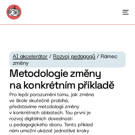
AI akcelerátor
/
Rozvoj pedagogů
/ Rámec
změny
Metodologie změny
na konkrétním příkladě
Pro lepší porozumění tomu, jak změna
ve škole skutečně probíhá,
představíme metodologii změny
v konkrétních oblastech. Tou první je
rozvoj digitálních dovedností
u pedagogického sboru. Tento příklad
nám umožní ukázat jednotlivé kroky