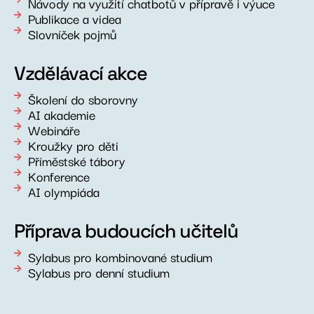
Návody na využití chatbotů v přípravě i výuce
Publikace a videa
Slovníček pojmů
Vzdělávací akce
Školení do sborovny
AI akademie
Webináře
Kroužky pro děti
Příměstské tábory
Konference
AI olympiáda
Příprava budoucích učitelů
Sylabus pro kombinované studium
Sylabus pro denní studium