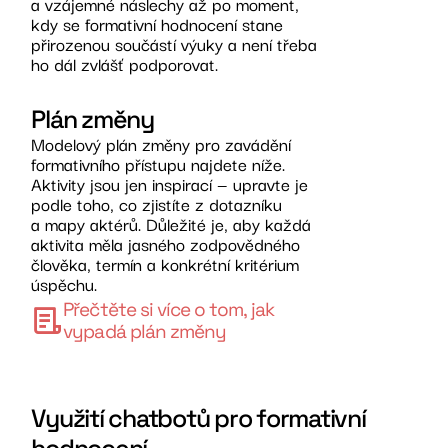
a vzájemné náslechy až po moment,
kdy se formativní hodnocení stane
přirozenou součástí výuky a není třeba
ho dál zvlášť podporovat.
Plán změny
Modelový plán změny pro zavádění
formativního přístupu najdete níže.
Aktivity jsou jen inspirací — upravte je
podle toho, co zjistíte z dotazníku
a mapy aktérů. Důležité je, aby každá
aktivita měla jasného zodpovědného
člověka, termín a konkrétní kritérium
úspěchu.
Přečtěte si více o tom, jak
vypadá plán změny
Využití chatbotů pro formativní
hodnocení