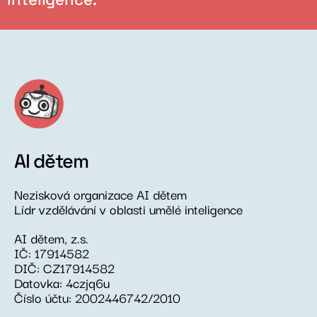
AI dětem
Nezisková organizace AI dětem
Lídr vzdělávání v oblasti umělé inteligence
AI dětem, z.s.
IČ: 17914582
DIČ: CZ17914582
Datovka: 4czjq6u
Číslo účtu: 2002446742/2010