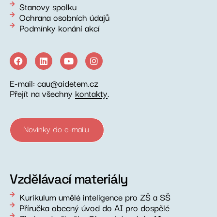
Stanovy spolku
Ochrana osobních údajů
Podmínky konání akcí
E-mail: cau@aidetem.cz
Přejít na všechny
kontakty
.
Novinky do e-mailu
Vzdělávací materiály
Kurikulum umělé inteligence pro ZŠ a SŠ
Příručka obecný úvod do AI pro dospělé