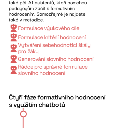
také pět AI asistentů, kteří pomohou
pedagogům začít s formativním
hodnocením. Samozřejmě je najdete
také v metodice.
Formulace výukového cíle
Formulace kritérií hodnocení
Vytváření sebehodnoticí škály
pro žáky
Generování slovního hodnocení
Rádce pro správné formulace
slovního hodnocení
Čtyři fáze formativního hodnocení
s využitím chatbotů
Formulac
výukového