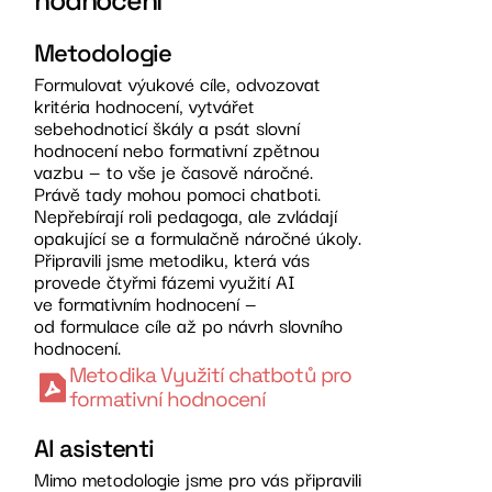
Metodologie
Formulovat výukové cíle, odvozovat
kritéria hodnocení, vytvářet
sebehodnoticí škály a psát slovní
hodnocení nebo formativní zpětnou
vazbu — to vše je časově náročné.
Právě tady mohou pomoci chatboti.
Nepřebírají roli pedagoga, ale zvládají
opakující se a formulačně náročné úkoly.
Připravili jsme metodiku, která vás
provede čtyřmi fázemi využití AI
ve formativním hodnocení —
od formulace cíle až po návrh slovního
hodnocení.​
Metodika Využití chatbotů pro
formativní hodnocení
AI asistenti
Mimo metodologie jsme pro vás připravili