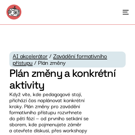
AI akcelerátor
/
Zavádění formativního
přístupu
/ Plán změny
Plán změny a konkrétní
aktivity
Když víte, kde pedagogové stojí,
přichází čas naplánovat konkrétní
kroky. Plán změny pro zavádění
formativního přístupu rozvrhnete
do pěti fází — od prvního setkání se
sborem, kde pojmenujete záměr
a otevřete diskusi, přes workshopy