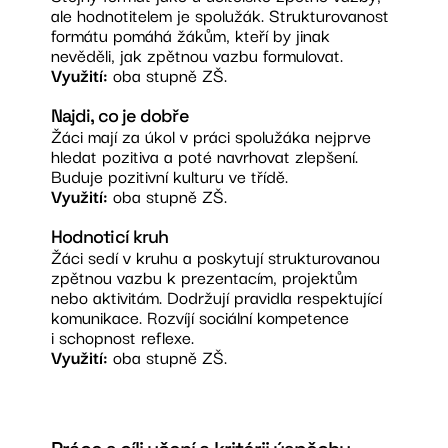
ale hodnotitelem je spolužák. Strukturovanost
formátu pomáhá žákům, kteří by jinak
nevěděli, jak zpětnou vazbu formulovat.
Využití:
oba stupně ZŠ.
Najdi, co je dobře
Žáci mají za úkol v práci spolužáka nejprve
hledat pozitiva a poté navrhovat zlepšení.
Buduje pozitivní kulturu ve třídě.
Využití:
oba stupně ZŠ.
Hodnoticí kruh
Žáci sedí v kruhu a poskytují strukturovanou
zpětnou vazbu k prezentacím, projektům
nebo aktivitám. Dodržují pravidla respektující
komunikace. Rozvíjí sociální kompetence
i schopnost reflexe.
Využití:
oba stupně ZŠ.