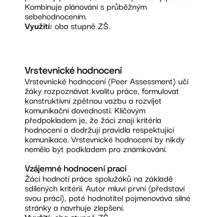
Kombinuje plánování s průběžným
sebehodnocením.
Využití:
oba stupně ZŠ.
Vrstevnické hodnocení
Vrstevnické hodnocení (Peer Assessment) učí
žáky rozpoznávat kvalitu práce, formulovat
konstruktivní zpětnou vazbu a rozvíjet
komunikační dovednosti. Klíčovým
předpokladem je, že žáci znají kritéria
hodnocení a dodržují pravidla respektující
komunikace. Vrstevnické hodnocení by nikdy
nemělo být podkladem pro známkování.
Vzájemné hodnocení prací
Žáci hodnotí práce spolužáků na základě
sdílených kritérií. Autor mluví první (představí
svou práci), poté hodnotitel pojmenovává silné
stránky a navrhuje zlepšení.
Využití:
oba stupně ZŠ.