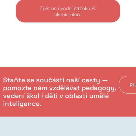
Zpět na úvodní stránku AI
akcelerátoru
Staňte se součástí naší cesty —
Př
pomozte nám vzdělávat pedagogy,
vedení škol i děti v oblasti umělé
inteligence.