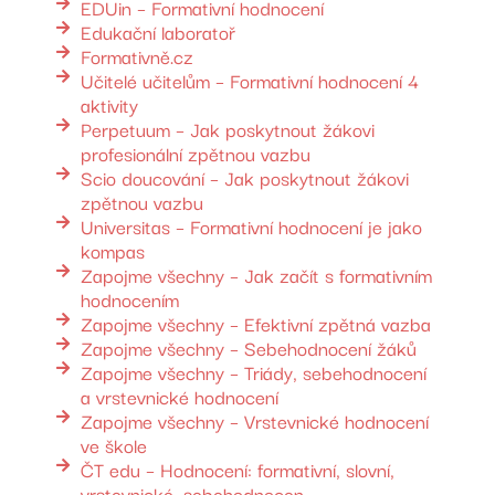
EDUin – Formativní hodnocení
Edukační laboratoř
Formativně.cz
Učitelé učitelům – Formativní hodnocení 4
aktivity
Perpetuum – Jak poskytnout žákovi
profesionální zpětnou vazbu
Scio doucování – Jak poskytnout žákovi
zpětnou vazbu
Universitas – Formativní hodnocení je jako
kompas
Zapojme všechny – Jak začít s formativním
hodnocením
Zapojme všechny – Efektivní zpětná vazba
Zapojme všechny – Sebehodnocení žáků
Zapojme všechny – Triády, sebehodnocení
a vrstevnické hodnocení
Zapojme všechny – Vrstevnické hodnocení
ve škole
ČT edu – Hodnocení: formativní, slovní,
vrstevnické, sebehodnocen