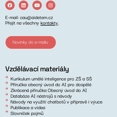
E-mail: cau@aidetem.cz
Přejít na všechny
kontakty
.
Novinky do e-mailu
Vzdělávací materiály
Kurikulum umělé inteligence pro ZŠ a SŠ
Příručka obecný úvod do AI pro dospělé
Zkrácená příručka Obecný úvod do AI
Databáze AI nástrojů s návody
Návody na využití chatbotů v přípravě i výuce
Publikace a videa
Slovníček pojmů