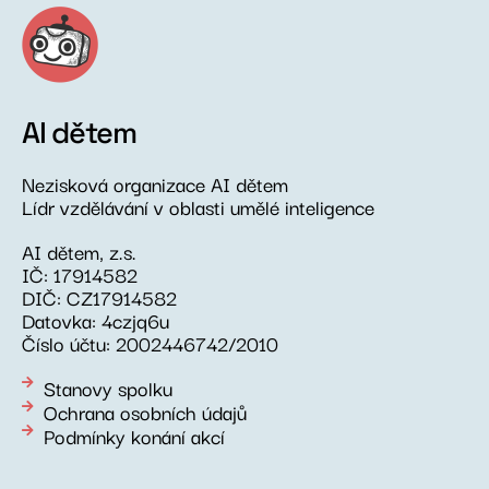
AI dětem
Nezisková organizace AI dětem
Lídr vzdělávání v oblasti umělé inteligence
AI dětem, z.s.
IČ: 17914582
DIČ: CZ17914582
Datovka: 4czjq6u
Číslo účtu: 2002446742/2010
Stanovy spolku
Ochrana osobních údajů
Podmínky konání akcí