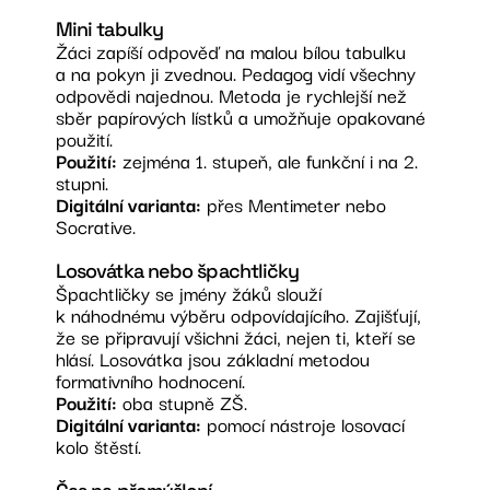
Mini tabulky
Žáci zapíší odpověď na malou bílou tabulku
a na pokyn ji zvednou. Pedagog vidí všechny
odpovědi najednou. Metoda je rychlejší než
sběr papírových lístků a umožňuje opakované
použití.
Použití:
zejména 1. stupeň, ale funkční i na 2.
stupni.
Digitální varianta:
přes Mentimeter nebo
Socrative.
Losovátka nebo špachtličky
Špachtličky se jmény žáků slouží
k náhodnému výběru odpovídajícího. Zajišťují,
že se připravují všichni žáci, nejen ti, kteří se
hlásí. Losovátka jsou základní metodou
formativního hodnocení.
Použití:
oba stupně ZŠ.
Digitální varianta:
pomocí nástroje losovací
kolo štěstí.