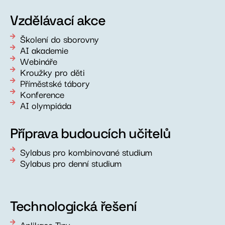
Vzdělávací akce
Školení do sborovny
AI akademie
Webináře
Kroužky pro děti
Příměstské tábory
Konference
AI olympiáda
Příprava budoucích učitelů
Sylabus pro kombinované studium
Sylabus pro denní studium
Technologická řešení
Aplikace Tiny