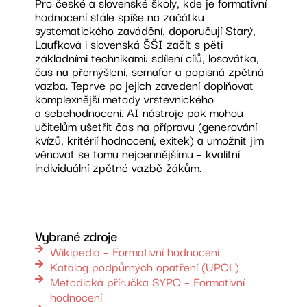
Pro české a slovenské školy, kde je formativní
hodnocení stále spíše na začátku
systematického zavádění, doporučují Starý,
Laufková i slovenská ŠŠI začít s pěti
základními technikami: sdílení cílů, losovátka,
čas na přemýšlení, semafor a popisná zpětná
vazba. Teprve po jejich zavedení doplňovat
komplexnější metody vrstevnického
a sebehodnocení. AI nástroje pak mohou
učitelům ušetřit čas na přípravu (generování
kvízů, kritérií hodnocení, exitek) a umožnit jim
věnovat se tomu nejcennějšímu – kvalitní
individuální zpětné vazbě žákům.
Vybrané zdroje
Wikipedia – Formativní hodnocení
Katalog podpůrných opatření (UPOL)
Metodická příručka SYPO – Formativní
hodnocení