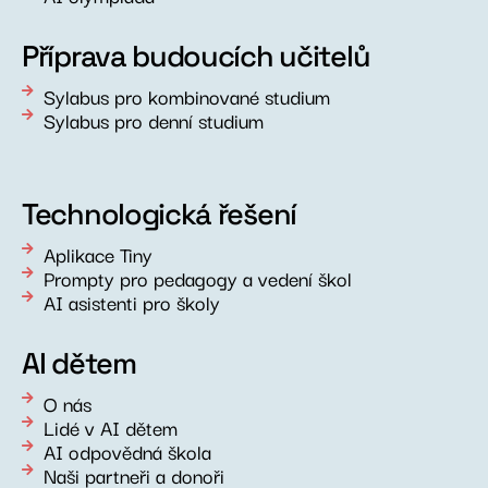
Příprava budoucích učitelů
Sylabus pro kombinované studium
Sylabus pro denní studium
Technologická řešení
Aplikace Tiny
Prompty pro pedagogy a vedení škol
AI asistenti pro školy
AI dětem
O nás
Lidé v AI dětem
AI odpovědná škola
Naši partneři a donoři