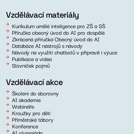
Vzdělávací materiály
Kurikulum umělé inteligence pro ZŠ a SŠ
Příručka obecný úvod do AI pro dospělé
Zkrácená příručka Obecný úvod do AI
Databáze AI nástrojů s návody
Návody na využití chatbotů v přípravě i výuce
Publikace a videa
Slovníček pojmů
Vzdělávací akce
Školení do sborovny
AI akademie
Webináře
Kroužky pro děti
Příměstské tábory
Konference
AI olympiáda