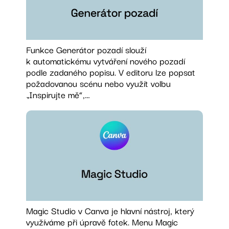
Funkce Generátor pozadí slouží
k automatickému vytváření nového pozadí
podle zadaného popisu. V editoru lze popsat
požadovanou scénu nebo využít volbu
„Inspirujte mě“,…
Magic Studio v Canva je hlavní nástroj, který
využíváme při úpravě fotek. Menu Magic