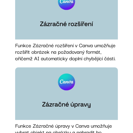
Funkce Zázračné rozšíření v Canva umožňuje
rozšířit obrázek na požadovaný formát,
přičemž AI automaticky doplní chybějící části.
Funkce Zázračné úpravy v Canva umožňuje
vybrat objekt na obrázku a nahradit ho