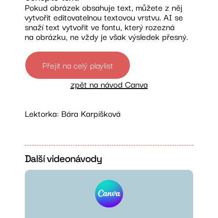
Pokud obrázek obsahuje text, můžete z něj
vytvořit editovatelnou textovou vrstvu. AI se
snaží text vytvořit ve fontu, který rozezná
na obrázku, ne vždy je však výsledek přesný.
Přejít na celý playlist
zpět na návod Canva
Lektorka: Bára Karpíšková
Další videonávody