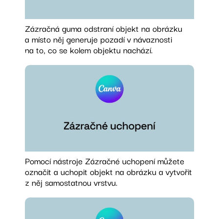
Zázračná guma odstraní objekt na obrázku
a místo něj generuje pozadí v návaznosti
na to, co se kolem objektu nachází.
Pomocí nástroje Zázračné uchopení můžete
označit a uchopit objekt na obrázku a vytvořit
z něj samostatnou vrstvu.