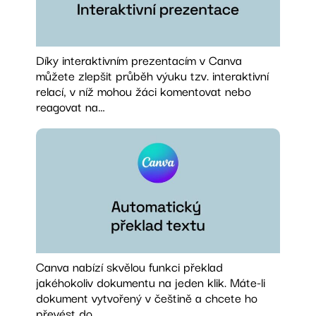
Díky interaktivním prezentacím v Canva
můžete zlepšit průběh výuku tzv. interaktivní
relací, v níž mohou žáci komentovat nebo
reagovat na…
Canva nabízí skvělou funkci překlad
jakéhokoliv dokumentu na jeden klik. Máte-li
dokument vytvořený v češtině a chcete ho
převést do…