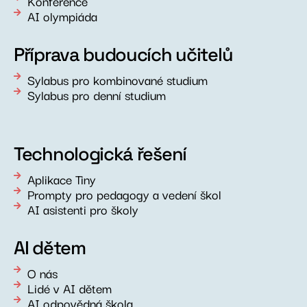
Konference
AI olympiáda
Příprava budoucích učitelů
Sylabus pro kombinované studium
Sylabus pro denní studium
Technologická řešení
Aplikace Tiny
Prompty pro pedagogy a vedení škol
AI asistenti pro školy
AI dětem
O nás
Lidé v AI dětem
AI odpovědná škola