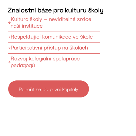
Znalostní báze pro kulturu školy
Kultura školy — neviditelné srdce
naší instituce
Respektující komunikace ve škole
Participativní přístup na školách
Rozvoj kolegiální spolupráce
pedagogů
Ponořit se do první kapitoly