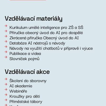
Vzdělávací materiály
Kurikulum umělé inteligence pro ZŠ a SŠ
Příručka obecný úvod do AI pro dospělé
Zkrácená příručka Obecný úvod do AI
Databáze AI nástrojů s návody
Návody na využití chatbotů v přípravě i výuce
Publikace a videa
Slovníček pojmů
Vzdělávací akce
Školení do sborovny
AI akademie
Webináře
Kroužky pro děti
Příměstské tábory