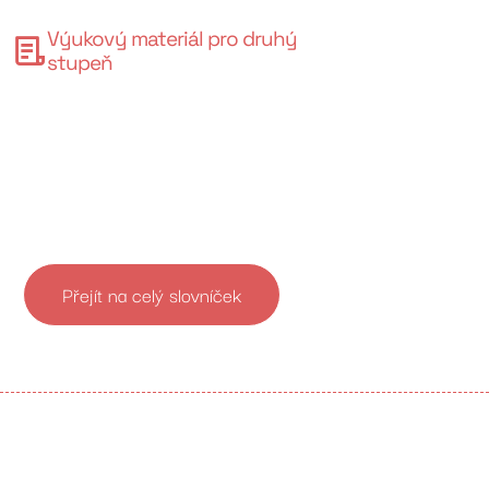
Výukový materiál pro druhý
stupeň
Přejít na celý slovníček