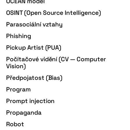
OCEAN model
OSINT (Open Source Intelligence)
Parasociální vztahy
Phishing
Pickup Artist (PUA)
Počítačové vidění (CV — Computer
Vision)
Předpojatost (Bias)
Program
Prompt injection
Propaganda
Robot