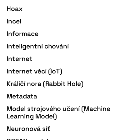
Hoax
Incel
Informace
Inteligentní chování
Internet
Internet věcí (IoT)
Králičí nora (Rabbit Hole)
Metadata
Model strojového učení (Machine
Learning Model)
Neuronová síť