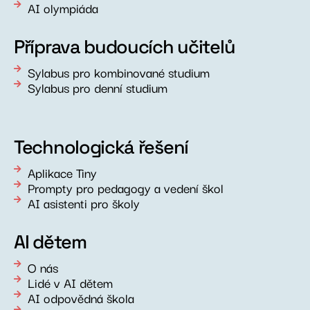
AI olympiáda
Příprava budoucích učitelů
Sylabus pro kombinované studium
Sylabus pro denní studium
Technologická řešení
Aplikace Tiny
Prompty pro pedagogy a vedení škol
AI asistenti pro školy
AI dětem
O nás
Lidé v AI dětem
AI odpovědná škola