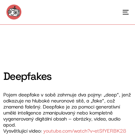
Deepfakes
Pojem deepfake v sobě zahrnuje dva pojmy: „deep“, jenž
odkazuje na hluboké neuronové sítě, a „fake“, což
znamená falešný. Deepfake je za pomoci generativní
umělé inteligence zmanipulovaný nebo kompletně
vygenerovaný digitální obsah — obrázky, videa, audio
apod.
Vysvětlující video:
youtube.com/watch?v=etSfYERBK28