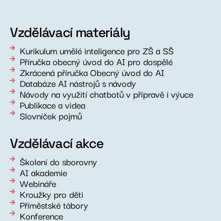
Vzdělávací materiály
Kurikulum umělé inteligence pro ZŠ a SŠ
Příručka obecný úvod do AI pro dospělé
Zkrácená příručka Obecný úvod do AI
Databáze AI nástrojů s návody
Návody na využití chatbotů v přípravě i výuce
Publikace a videa
Slovníček pojmů
Vzdělávací akce
Školení do sborovny
AI akademie
Webináře
Kroužky pro děti
Příměstské tábory
Konference