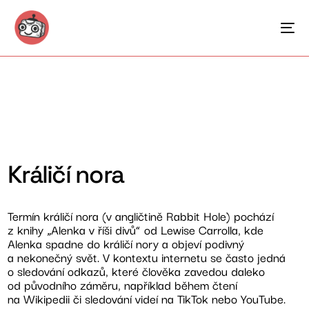
Králičí nora
Termín králičí nora (v angličtině Rabbit Hole) pochází
z knihy „Alenka v říši divů“ od Lewise Carrolla, kde
Alenka spadne do králičí nory a objeví podivný
a nekonečný svět. V kontextu internetu se často jedná
o sledování odkazů, které člověka zavedou daleko
od původního záměru, například během čtení
na Wikipedii či sledování videí na TikTok nebo YouTube.