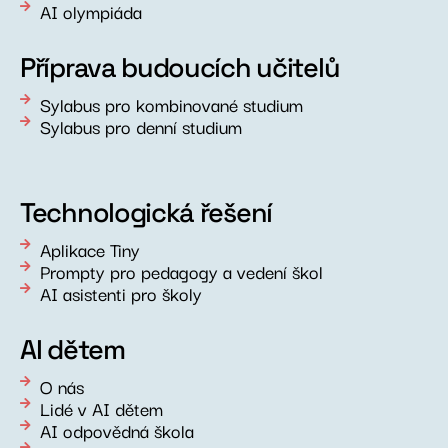
AI olympiáda
Příprava budoucích učitelů
Sylabus pro kombinované studium
Sylabus pro denní studium
Technologická řešení
Aplikace Tiny
Prompty pro pedagogy a vedení škol
AI asistenti pro školy
AI dětem
O nás
Lidé v AI dětem
AI odpovědná škola