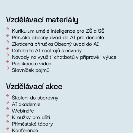
Vzdělávací materiály
Kurikulum umělé inteligence pro ZŠ a SŠ
Příručka obecný úvod do AI pro dospělé
Zkrácená příručka Obecný úvod do AI
Databáze AI nástrojů s návody
Návody na využití chatbotů v přípravě i výuce
Publikace a videa
Slovníček pojmů
Vzdělávací akce
Školení do sborovny
AI akademie
Webináře
Kroužky pro děti
Příměstské tábory
Konference