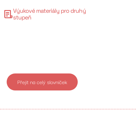
Výukové materiály pro druhý
stupeň
Přejít na celý slovníček