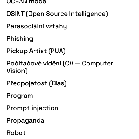
OCEAN model
OSINT (Open Source Intelligence)
Parasociální vztahy
Phishing
Pickup Artist (PUA)
Počítačové vidění (CV — Computer
Vision)
Předpojatost (Bias)
Program
Prompt injection
Propaganda
Robot