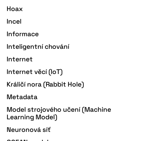
Hoax
Incel
Informace
Inteligentní chování
Internet
Internet věcí (IoT)
Králičí nora (Rabbit Hole)
Metadata
Model strojového učení (Machine
Learning Model)
Neuronová síť